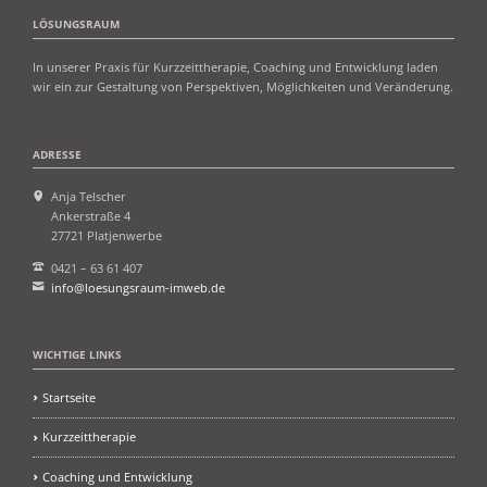
LÖSUNGSRAUM
In unserer Praxis für Kurzzeittherapie, Coaching und Entwicklung laden
wir ein zur Gestaltung von Perspektiven, Möglichkeiten und Veränderung.
ADRESSE
Anja Telscher
Ankerstraße 4
27721 Platjenwerbe
0421 – 63 61 407
info@loesungsraum-imweb.de
WICHTIGE LINKS
Startseite
Kurzzeittherapie
Coaching und Entwicklung