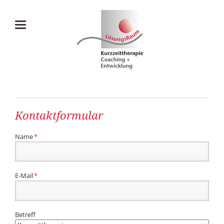
Kontaktformular
Pflichtfeld
Name
*
Pflichtfeld
E-Mail
*
Betreff